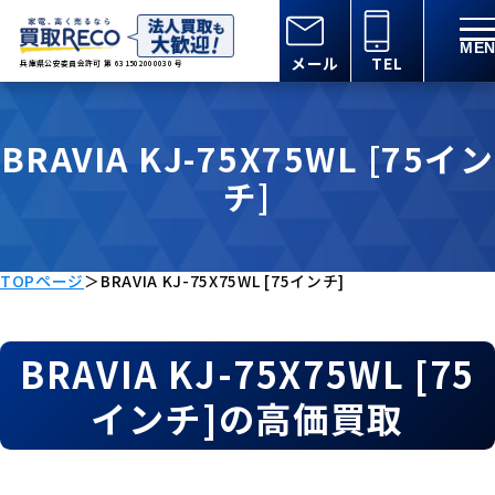
メール
TEL
兵庫県公安委員会許可 第 631502000030 号
BRAVIA KJ-75X75WL [75イン
チ]
TOPページ
＞
BRAVIA KJ-75X75WL [75インチ]
BRAVIA KJ-75X75WL [75
インチ]の高価買取