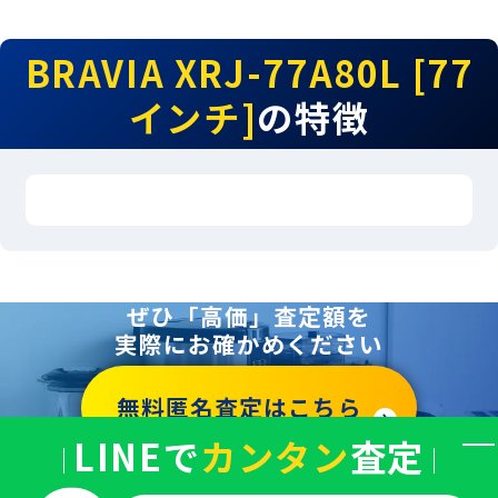
BRAVIA XRJ-77A80L [77
インチ]
の特徴
ぜひ「高価」査定額を
実際にお確かめください
無料匿名査定はこちら
LINEで
カンタン
査定
バ
ナ
ー