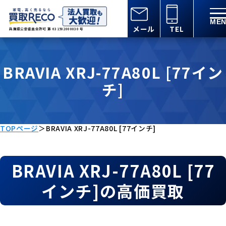
メール
TEL
兵庫県公安委員会許可 第 631502000030 号
BRAVIA XRJ-77A80L [77イン
チ]
TOPページ
＞
BRAVIA XRJ-77A80L [77インチ]
BRAVIA XRJ-77A80L [77
インチ]の高価買取