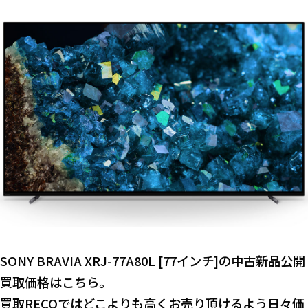
SONY BRAVIA XRJ-77A80L [77インチ]の中古新品公開
買取価格はこちら。
買取RECOではどこよりも高くお売り頂けるよう日々価