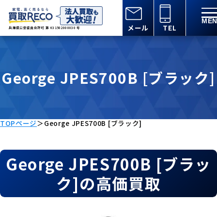
メール
TEL
兵庫県公安委員会許可 第 631502000030 号
George JPES700B [ブラック]
TOPページ
＞
George JPES700B [ブラック]
George JPES700B [ブラッ
ク]の高価買取