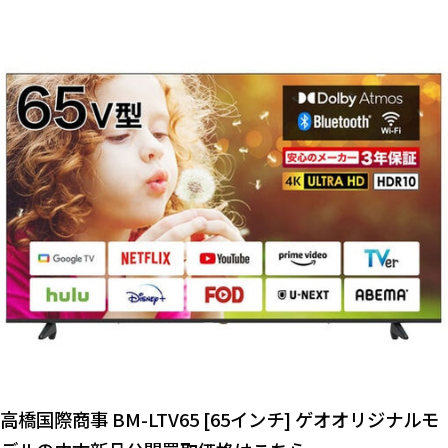
高橋国際商事 BM-LTV65 [65インチ] ゲオオリジナルモ