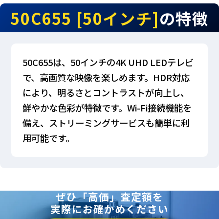
50C655 [50インチ]
の特徴
50C655は、50インチの4K UHD LEDテレビ
で、高画質な映像を楽しめます。HDR対応
により、明るさとコントラストが向上し、
鮮やかな色彩が特徴です。Wi-Fi接続機能を
備え、ストリーミングサービスも簡単に利
用可能です。
ぜひ「高価」査定額を
実際にお確かめください