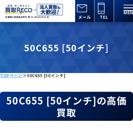
メール
TEL
兵庫県公安委員会許可 第 631502000030 号
50C655 [50インチ]
TOPページ
＞
50C655 [50インチ]
50C655 [50インチ]の高価
買取