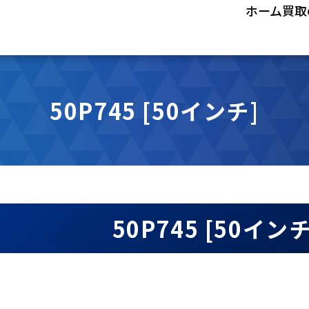
ホーム
買取
50P745 [50インチ]
50P745 [50イ