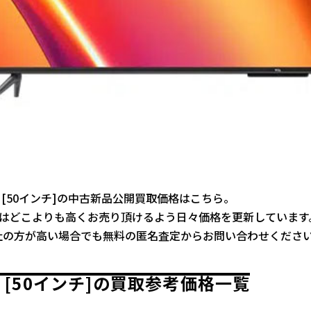
745 [50インチ]の中古新品公開買取価格はこちら。
ではどこよりも高くお売り頂けるよう日々価格を更新しています
社の方が高い場合でも無料の匿名査定からお問い合わせくださ
45 [50インチ]の買取参考価格一覧