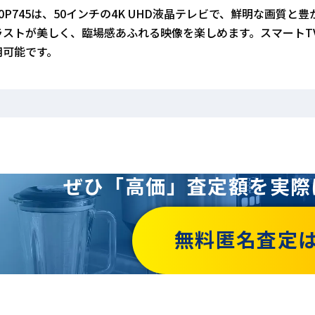
50P745は、50インチの4K UHD液晶テレビで、鮮明な画質
ラストが美しく、臨場感あふれる映像を楽しめます。スマートT
用可能です。
ぜひ「高価」査定額を
実際
無料匿名査定