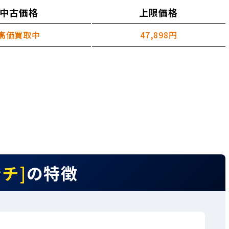
中古価格
上限価格
高価買取中
47,898円
ンチ]
の特徴