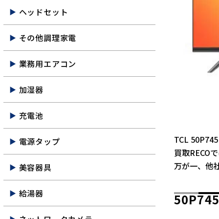
ヘッドセット
その他調理家電
業務用エアコン
加湿器
充電池
TCL 50P
電源タップ
買取RECO
万が一、他
美容器具
給湯器
50P7