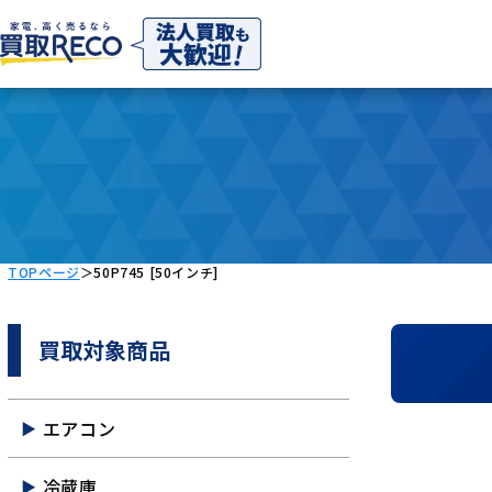
TOPページ
＞
50P745 [50インチ]
買取対象商品
エアコン
冷蔵庫