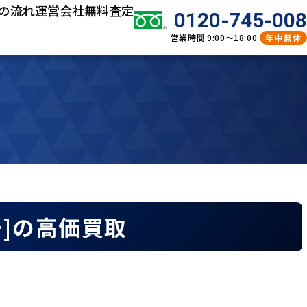
の流れ
運営会社
無料査定
0120-745-008
営業時間
9:00～18:00
年中無休
ンチ]の高価買取