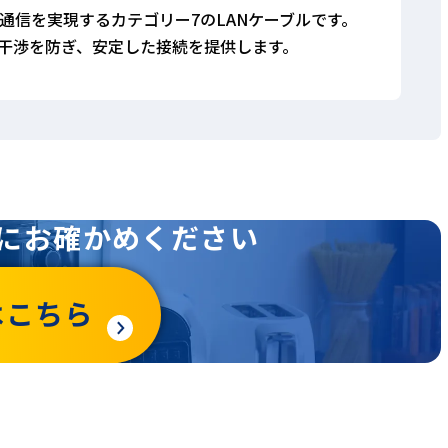
データ通信を実現するカテゴリー7のLANケーブルです。
部干渉を防ぎ、安定した接続を提供します。
にお確かめください
はこちら