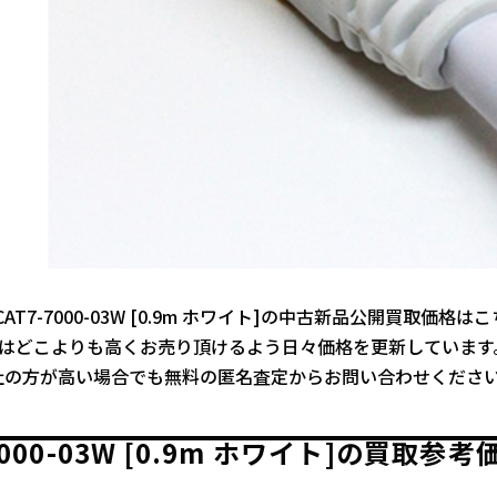
nd CAT7-7000-03W [0.9m ホワイト]の中古新品公開買取価格は
ではどこよりも高くお売り頂けるよう日々価格を更新しています
社の方が高い場合でも無料の匿名査定からお問い合わせくださ
7000-03W [0.9m ホワイト]の買取参