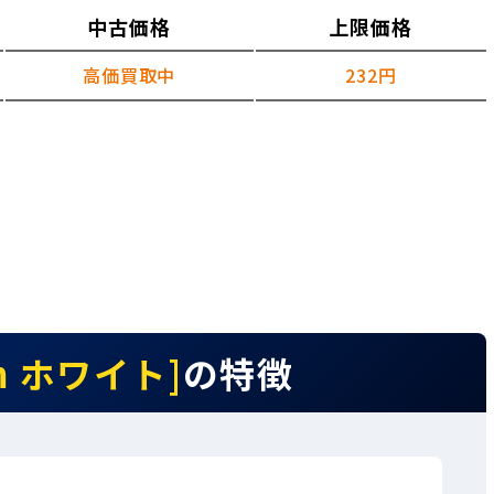
中古価格
上限価格
高価買取中
232円
9m ホワイト]
の特徴