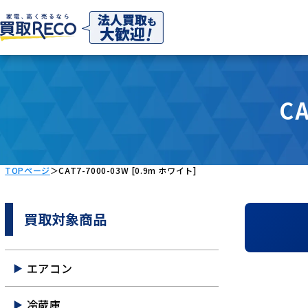
C
TOPページ
＞
CAT7-7000-03W [0.9m ホワイト]
買取対象商品
エアコン
冷蔵庫