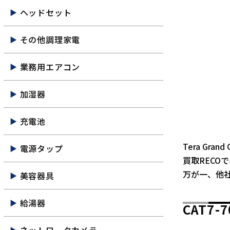
ヘッドセット
その他調理家電
業務用エアコン
加湿器
充電池
Tera Gra
電源タップ
買取RECO
万が一、他
美容器具
給湯器
CAT7-