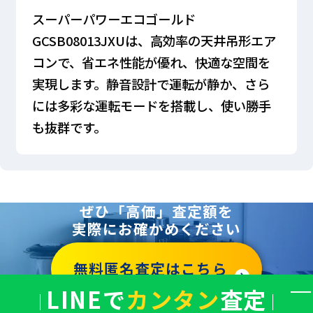
スーパーパワーエコゴールド
GCSB08013JXUは、高効率の天井吊形エア
コンで、省エネ性能が優れ、快適な空間を
実現します。静音設計で運転が静か、さら
には多彩な運転モードを搭載し、使い勝手
も抜群です。
ぜひ「高価」査定額を
実際にお確かめください
無料匿名査定はこちら
LINEで
カンタン
査定
バ
ナ