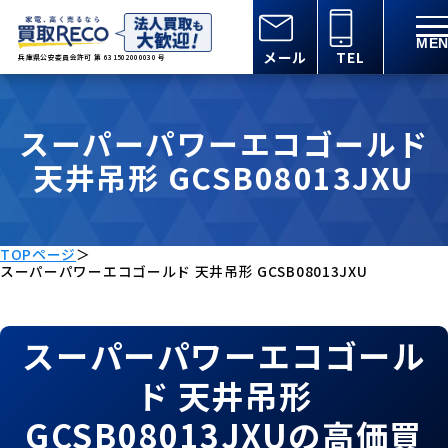
メール
TEL
兵庫県公安委員会許可 第 631502000030 号
スーパーパワーエコゴールド
天井吊形 GCSB08013JXU
TOPページ
＞
スーパーパワーエコゴールド 天井吊形 GCSB08013JXU
スーパーパワーエコゴール
ド 天井吊形
GCSB08013JXUの高価買