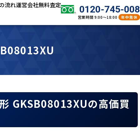
の流れ
運営会社
無料査定
0120-745-008
営業時間
9:00～18:00
年中無休
08013XU
GKSB08013XUの高価買