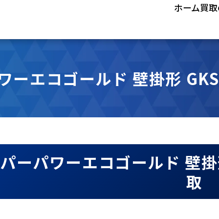
ホーム
買取
ーエコゴールド 壁掛形 GKSB
パーパワーエコゴールド 壁掛形 
取