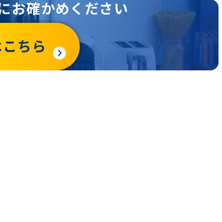
にお確かめください
はこちら