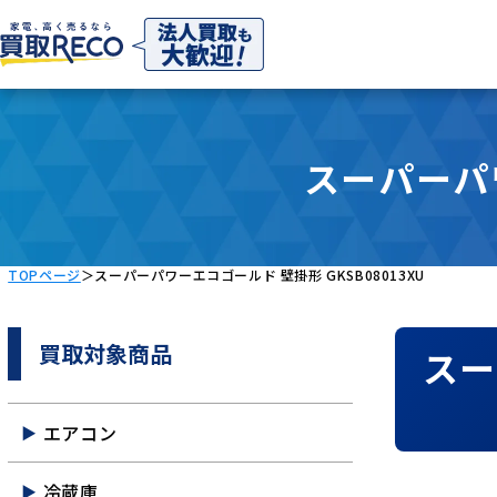
スーパーパワ
TOPページ
＞
スーパーパワーエコゴールド 壁掛形 GKSB08013XU
買取対象商品
スー
エアコン
冷蔵庫