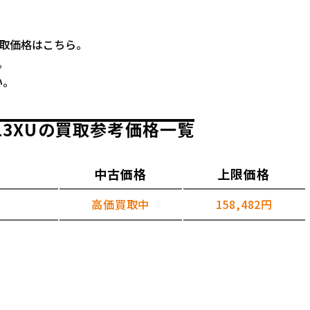
開買取価格はこちら。
。
い。
013XUの買取参考価格一覧
中古価格
上限価格
高価買取中
158,482円