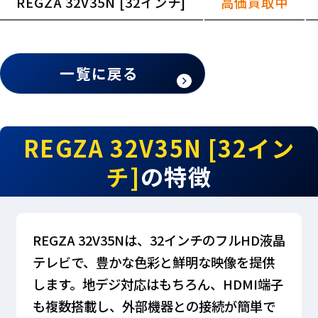
REGZA 32V35N [32インチ]
高価買取中
一覧に戻る
REGZA 32V35N [32イン
チ]
の特徴
REGZA 32V35Nは、32インチのフルHD液晶
テレビで、豊かな色彩と鮮明な映像を提供
します。地デジ対応はもちろん、HDMI端子
も複数搭載し、外部機器との接続が簡単で