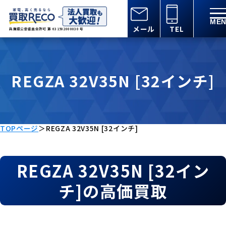
メール
TEL
兵庫県公安委員会許可 第 631502000030 号
REGZA 32V35N [32インチ]
TOPページ
＞
REGZA 32V35N [32インチ]
REGZA 32V35N [32イン
チ]の高価買取