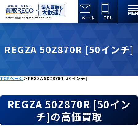
メール
TEL
兵庫県公安委員会許可 第 631502000030 号
REGZA 50Z870R [50インチ]
TOPページ
＞
REGZA 50Z870R [50インチ]
REGZA 50Z870R [50イン
チ]の高価買取