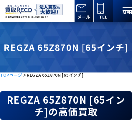
メール
TEL
兵庫県公安委員会許可 第 631502000030 号
REGZA 65Z870N [65インチ]
TOPページ
＞
REGZA 65Z870N [65インチ]
REGZA 65Z870N [65イン
チ]の高価買取