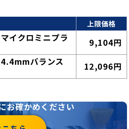
上限価格
BAL マイクロミニプラ
9,104円
AL 4.4mmバランス
12,096円
にお確かめください
はこちら