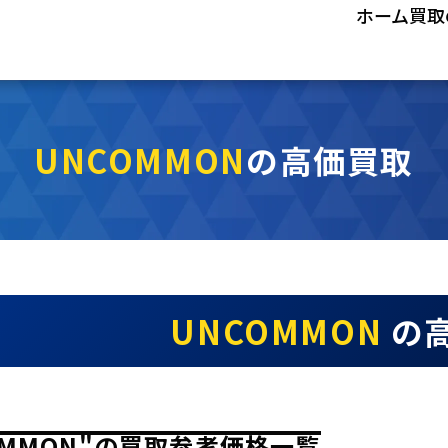
ホーム
買取
UNCOMMON
の高価買取
UNCOMMON
の
OMMON"の買取参考価格一覧