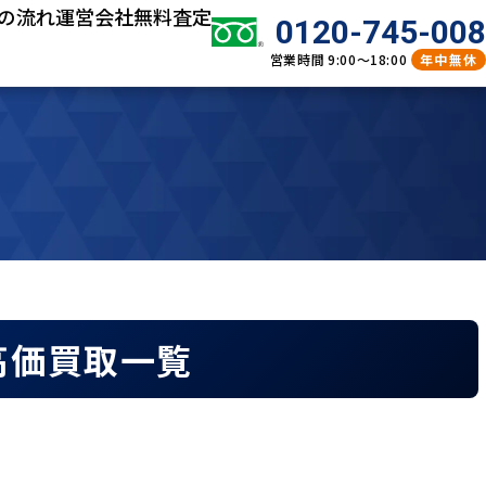
の流れ
運営会社
無料査定
0120-745-008
営業時間
9:00～18:00
年中無休
高価買取一覧