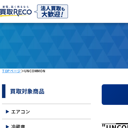
TOPページ
＞
UNCOMMON
買取対象商品
エアコン
"UNC
冷蔵庫