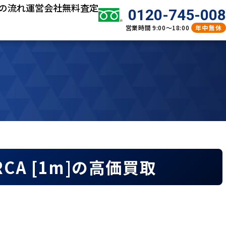
の流れ
運営会社
無料査定
0120-745-008
営業時間
9:00～18:00
年中無休
I8RCA [1m]の高価買取