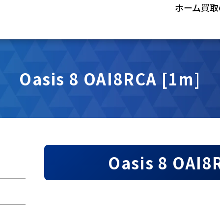
ホーム
買取
Oasis 8 OAI8RCA [1m]
Oasis 8 OA