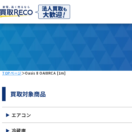
TOPページ
＞
Oasis 8 OAI8RCA [1m]
買取対象商品
エアコン
冷蔵庫